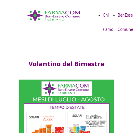
Chi
BenEsse
siamo
Comune
Volantino del Bimestre