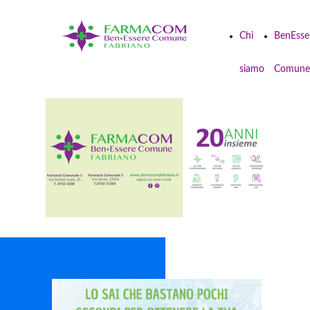
Chi
BenEsse
siamo
Comune